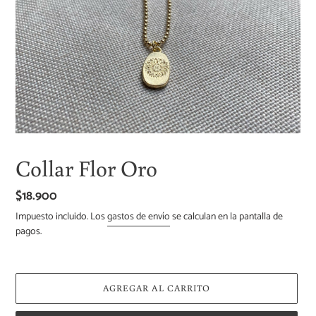
Collar Flor Oro
Precio
$18.900
habitual
Impuesto incluido. Los
gastos de envío
se calculan en la pantalla de
pagos.
AGREGAR AL CARRITO