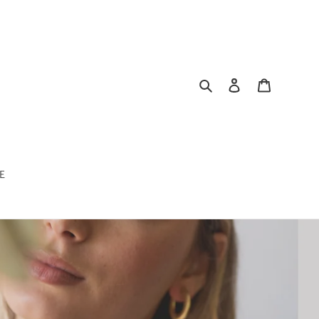
Buscar
Ingresar
Carrito
E