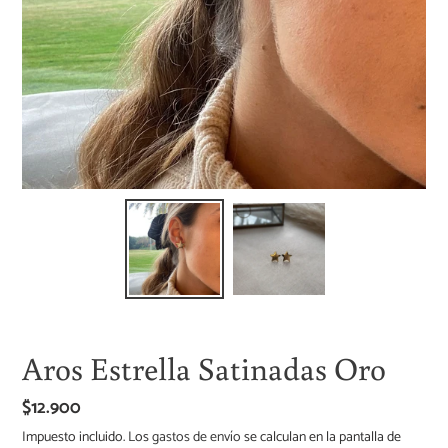
Aros Estrella Satinadas Oro
Precio
$12.900
habitual
Impuesto incluido. Los
gastos de envío
se calculan en la pantalla de