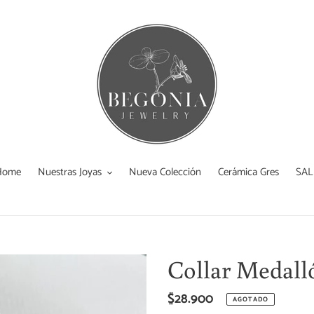
Home
Nuestras Joyas
Nueva Colección
Cerámica Gres
SAL
Collar Medall
Precio
$28.900
AGOTADO