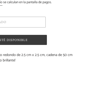
ío
se calculan en la pantalla de pagos.
ADO
STÉ DISPONIBLE
ito redondo de 2.5 cm x 2.5 cm, cadena de 50 cm
 brillante!