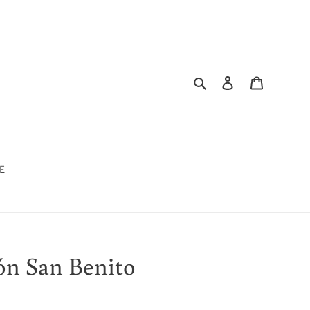
Buscar
Ingresar
Carrito
E
ón San Benito