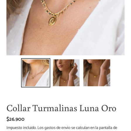
Collar Turmalinas Luna Oro
Precio
$26.900
habitual
Impuesto incluido. Los
gastos de envío
se calculan en la pantalla de