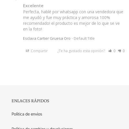
Excelente
Perfecta, hablé por whatsapp con una vendedora que 
me ayudó y fue muy práctica y amorosa 100% 
recomendado! el producto es mejor de lo que se ve 
en la foto!
Esclava Cartier Gruesa Oro
Default Title
Compartir
¿Te ha gustado esta opinión?
0
0
ENLACES RÁPIDOS
Política de envíos