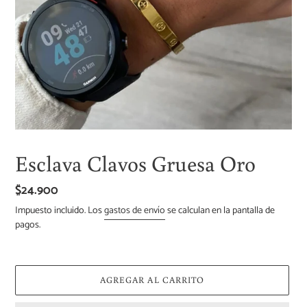
Esclava Clavos Gruesa Oro
Precio
$24.900
habitual
Impuesto incluido. Los
gastos de envío
se calculan en la pantalla de
pagos.
AGREGAR AL CARRITO